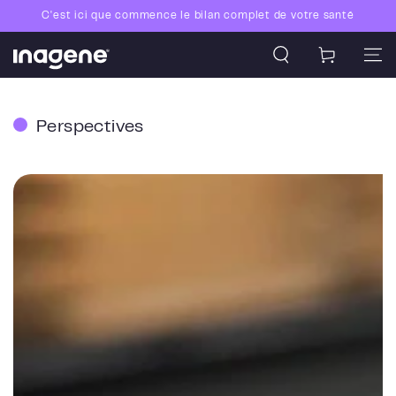
Skip to content
C'est ici que commence le bilan complet de votre santé
Chariot
Perspectives