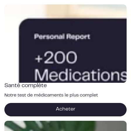
Santé
complète
Santé complète
Notre test de médicaments le plus complet
Acheter
Douleur